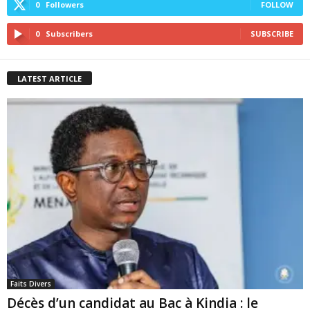
0
Followers
FOLLOW
0
Subscribers
SUBSCRIBE
LATEST ARTICLE
Faits Divers
Décès d’un candidat au Bac à Kindia : le