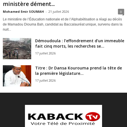
ministère dément...
Mohamed Emir SOUMAH
-
21 juillet 2026
0
Le ministère de l’Éducation nationale et de l’Alphabétisation a réagi au décès
de Mamadou Diouma Bah, candidat au Baccalauréat unique, survenu dans la
nuit...
Démoudoula : l’effondrement d’un immeuble
fait cinq morts, les recherches se...
17 juillet 2026
Titre : Dr Dansa Kourouma prend la tête de
la première législature...
17 juillet 2026