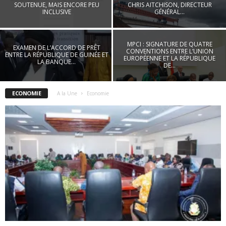
SOUTENUE, MAIS ENCORE PEU
CHRIS AITCHISON, DIRECTEUR
INCLUSIVE
GÉNÉRAL...
MPCI : SIGNATURE DE QUATRE
EXAMEN DE L’ACCORD DE PRÊT
CONVENTIONS ENTRE L’UNION
ENTRE LA RÉPUBLIQUE DE GUINÉE ET
EUROPÉENNE ET LA RÉPUBLIQUE
LA BANQUE...
DE...
ECONOMIE
A la Une
Economie