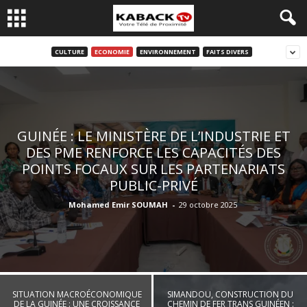
CULTURE
ECONOMIE
ENVIRONNEMENT
FAITS DIVERS
GUINÉE : LE MINISTÈRE DE L’INDUSTRIE ET
DES PME RENFORCE LES CAPACITÉS DES
POINTS FOCAUX SUR LES PARTENARIATS
PUBLIC-PRIVÉ
Mohamed Emir SOUMAH
-
29 octobre 2025
SITUATION MACROÉCONOMIQUE
SIMANDOU, CONSTRUCTION DU
DE LA GUINÉE : UNE CROISSANCE
CHEMIN DE FER TRANS GUINÉEN :