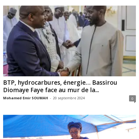
BTP, hydrocarbures, énergie… Bassirou
Diomaye Faye face au mur de la...
Mohamed Emir SOUMAH
-
20 septembre 2024
0