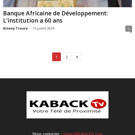
Banque Africaine de Développement:
L’institution a 60 ans
Alseny Traore
-
13 juillet 2024
0
1
2
Nous contacter:
contact@kabacktv.com