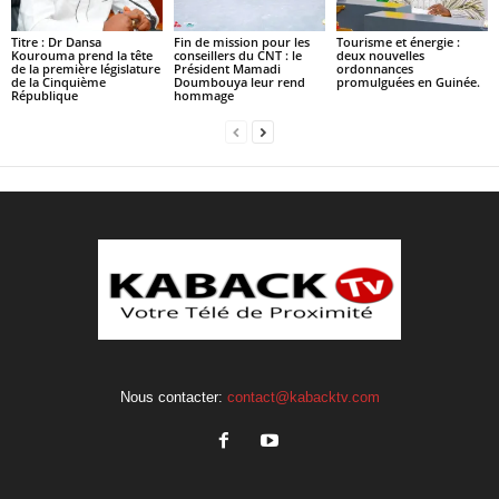
Titre : Dr Dansa
Fin de mission pour les
Tourisme et énergie :
Kourouma prend la tête
conseillers du CNT : le
deux nouvelles
de la première législature
Président Mamadi
ordonnances
de la Cinquième
Doumbouya leur rend
promulguées en Guinée.
République
hommage
Nous contacter:
contact@kabacktv.com