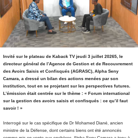
Invité sur le plateau de Kaback TV jeudi 3 juillet 20265, le
directeur général de l’Agence de Gestion et de Recouvrement
des Avoirs Saisis et Confisqués (AGRASC), Alpha Seny
Camara, a dressé un bilan des actions menées par son
institution, tout en se projetant sur les perspectives futures.
L’émission était centrée sur le thème : « Forum international
sur la gestion des avoirs saisis et confisqués : ce qu’il faut
savoir ! »
Interrogé sur le cas spécifique de Dr Mohamed Diané, ancien
ministre de la Défense, dont certains biens ont été annoncés
comme mis en vente aux enchères, Alpha Seny Camara a tenu à