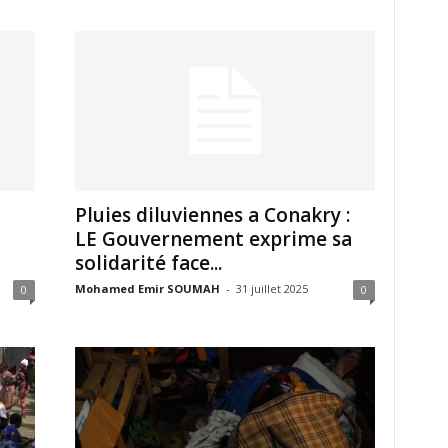
Pluies diluviennes a Conakry :
LE Gouvernement exprime sa
solidarité face...
Mohamed Emir SOUMAH
-
31 juillet 2025
0
0