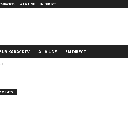
KABACKTV
A LA UNE
EN DIRECT
 SUR KABACKTV
A LA UNE
EN DIRECT
AH
H
MMENTS