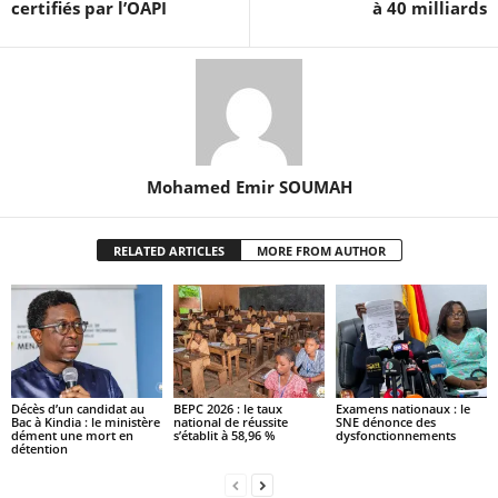
certifiés par l’OAPI
à 40 milliards
Mohamed Emir SOUMAH
RELATED ARTICLES
MORE FROM AUTHOR
Décès d’un candidat au
BEPC 2026 : le taux
Examens nationaux : le
Bac à Kindia : le ministère
national de réussite
SNE dénonce des
dément une mort en
s’établit à 58,96 %
dysfonctionnements
détention