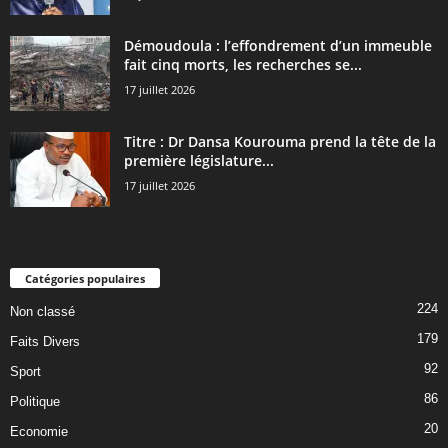
Démoudoula : l’effondrement d’un immeuble
fait cinq morts, les recherches se...
17 juillet 2026
Titre : Dr Dansa Kourouma prend la tête de la
première législature...
17 juillet 2026
Catégories populaires
224
Non classé
179
Faits Divers
92
Sport
86
Politique
20
Economie