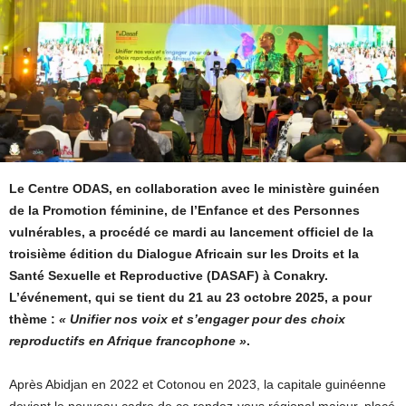
Le Centre ODAS, en collaboration avec le ministère guinéen
de la Promotion féminine, de l’Enfance et des Personnes
vulnérables, a procédé ce mardi au lancement officiel de la
troisième édition du Dialogue Africain sur les Droits et la
Santé Sexuelle et Reproductive (DASAF) à Conakry.
L’événement, qui se tient du 21 au 23 octobre 2025, a pour
thème :
« Unifier nos voix et s’engager pour des choix
reproductifs en Afrique francophone »
.
Après Abidjan en 2022 et Cotonou en 2023, la capitale guinéenne
devient le nouveau cadre de ce rendez-vous régional majeur, placé