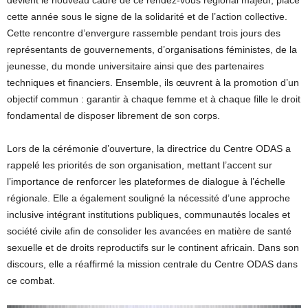
cette année sous le signe de la solidarité et de l’action collective.
Cette rencontre d’envergure rassemble pendant trois jours des
représentants de gouvernements, d’organisations féministes, de la
jeunesse, du monde universitaire ainsi que des partenaires
techniques et financiers. Ensemble, ils œuvrent à la promotion d’un
objectif commun : garantir à chaque femme et à chaque fille le droit
fondamental de disposer librement de son corps.
Lors de la cérémonie d’ouverture, la directrice du Centre ODAS a
rappelé les priorités de son organisation, mettant l’accent sur
l’importance de renforcer les plateformes de dialogue à l’échelle
régionale. Elle a également souligné la nécessité d’une approche
inclusive intégrant institutions publiques, communautés locales et
société civile afin de consolider les avancées en matière de santé
sexuelle et de droits reproductifs sur le continent africain. Dans son
discours, elle a réaffirmé la mission centrale du Centre ODAS dans
ce combat.