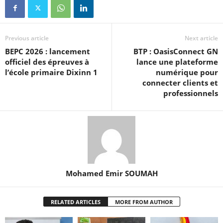
Previous article
Next article
BEPC 2026 : lancement
BTP : OasisConnect GN
officiel des épreuves à
lance une plateforme
l’école primaire Dixinn 1
numérique pour
connecter clients et
professionnels
Mohamed Emir SOUMAH
RELATED ARTICLES
MORE FROM AUTHOR