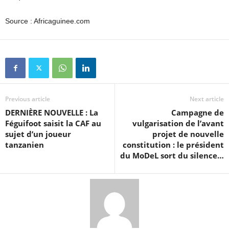
Source : Africaguinee.com
Previous article
Next article
DERNIÈRE NOUVELLE : La
Campagne de
Féguifoot saisit la CAF au
vulgarisation de l’avant
sujet d’un joueur
projet de nouvelle
tanzanien
constitution : le président
du MoDeL sort du silence…