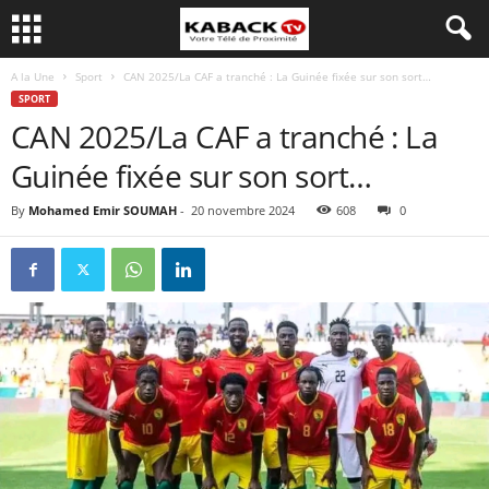
A la Une
Sport
CAN 2025/La CAF a tranché : La Guinée fixée sur son sort…
SPORT
CAN 2025/La CAF a tranché : La
Guinée fixée sur son sort…
By
Mohamed Emir SOUMAH
-
20 novembre 2024
608
0