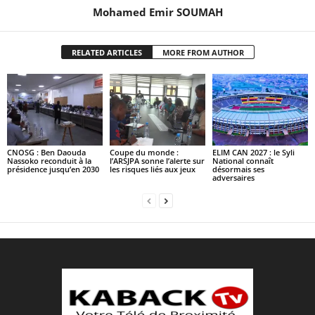
Mohamed Emir SOUMAH
RELATED ARTICLES
MORE FROM AUTHOR
CNOSG : Ben Daouda
Coupe du monde :
ELIM CAN 2027 : le Syli
Nassoko reconduit à la
l’ARSJPA sonne l’alerte sur
National connaît
présidence jusqu’en 2030
les risques liés aux jeux
désormais ses
adversaires