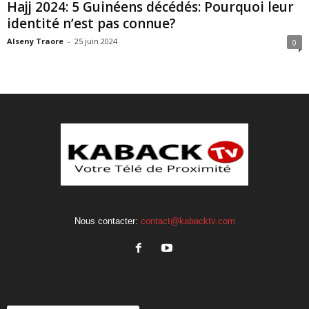
Hajj 2024: 5 Guinéens décédés: Pourquoi leur
identité n’est pas connue?
Alseny Traore
-
25 juin 2024
0
Nous contacter:
contact@kabacktv.com