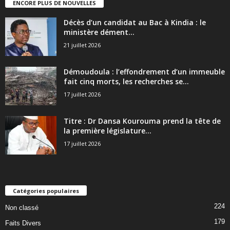
ENCORE PLUS DE NOUVELLES
Décès d’un candidat au Bac à Kindia : le
ministère dément...
21 juillet 2026
Démoudoula : l’effondrement d’un immeuble
fait cinq morts, les recherches se...
17 juillet 2026
Titre : Dr Dansa Kourouma prend la tête de
la première législature...
17 juillet 2026
Catégories populaires
224
Non classé
179
Faits Divers