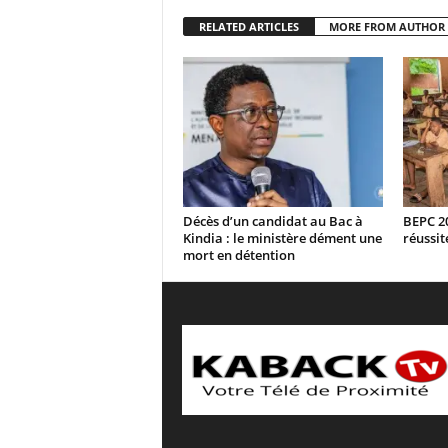
RELATED ARTICLES
MORE FROM AUTHOR
Décès d’un candidat au Bac à
BEPC 20
Kindia : le ministère dément une
réussit
mort en détention