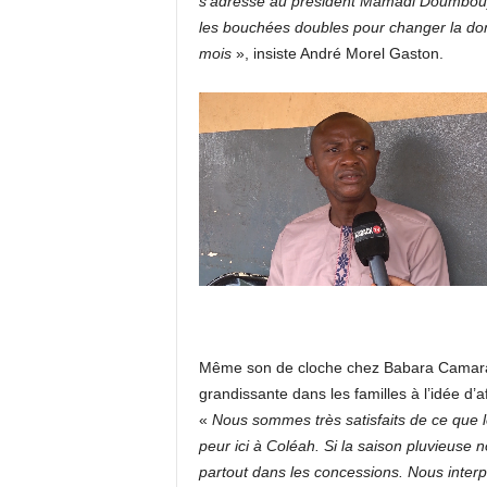
s’adresse au président Mamadi Doumbouya, 
les bouchées doubles pour changer la do
mois
», insiste André Morel Gaston.
Même son de cloche chez Babara Camara, 
grandissante dans les familles à l’idée d’a
«
Nous sommes très satisfaits de ce que l
peur ici à Coléah. Si la saison pluvieuse 
partout dans les concessions. Nous interpe