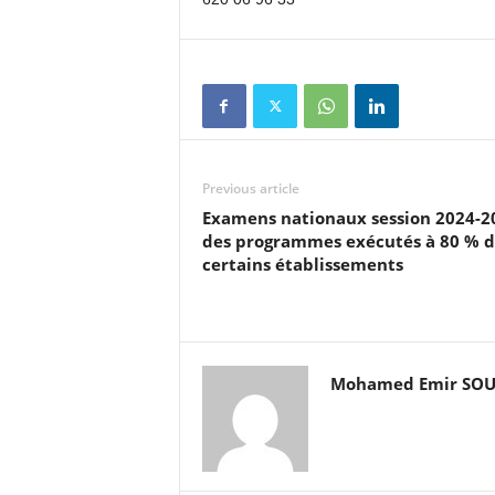
Previous article
Examens nationaux session 2024-20
des programmes exécutés à 80 % 
certains établissements
Mohamed Emir SO