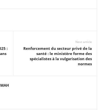
Next article
25 :
Renforcement du secteur privé de la
dans
santé : le ministère forme des
spécialistes à la vulgarisation des
normes
UMAH