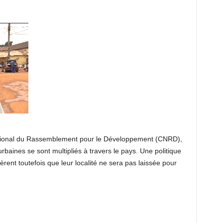
ational du Rassemblement pour le Développement (CNRD),
 urbaines se sont multipliés à travers le pays. Une politique
rent toutefois que leur localité ne sera pas laissée pour