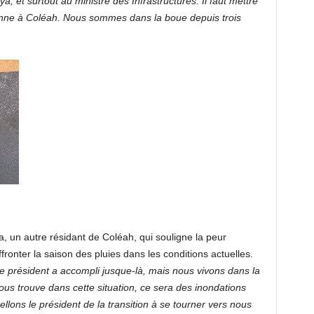
et surtout au ministre des Infrastructures. Il faut mettre
nne à Coléah. Nous sommes dans la boue depuis trois
un autre résidant de Coléah, qui souligne la peur
ffronter la saison des pluies dans les conditions actuelles.
e président a accompli jusque-là, mais nous vivons dans la
nous trouve dans cette situation, ce sera des inondations
llons le président de la transition à se tourner vers nous