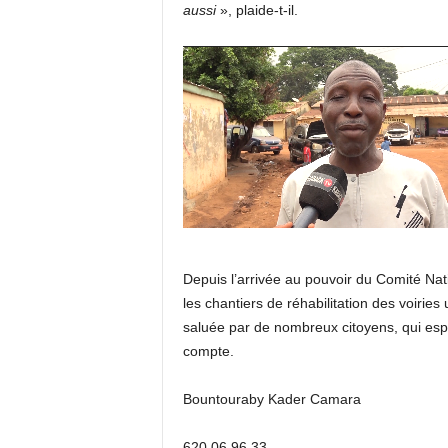
aussi
», plaide-t-il.
Depuis l’arrivée au pouvoir du Comité N
les chantiers de réhabilitation des voiries
saluée par de nombreux citoyens, qui espè
compte.
Bountouraby Kader Camara
620 06 96 33