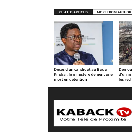
RELATED ARTICLES
MORE FROM AUTHOR
Décès d’un candidat au Bac à
Démoud
Kindia : le ministère dément une
d’un im
mort en détention
les rec