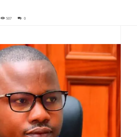
507
0