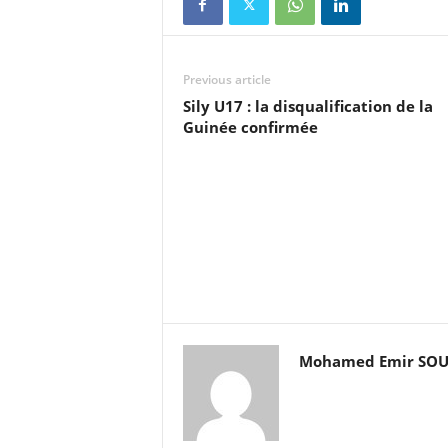
Previous article
Sily U17 : la disqualification de la
Guinée confirmée
Mohamed Emir SO