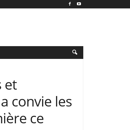
 et
 convie les
ière ce