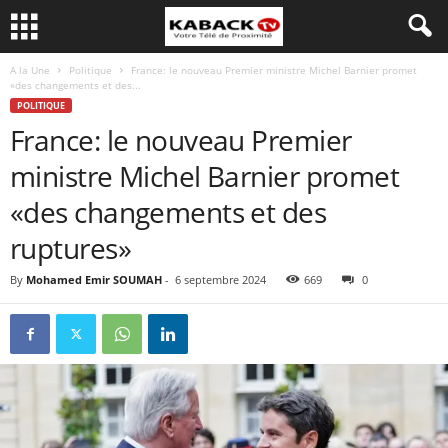
A la Une
Politique
France: le nouveau Premier ministre Michel Barnier promet
«des changements et des...
POLITIQUE
France: le nouveau Premier
ministre Michel Barnier promet
«des changements et des
ruptures»
By
Mohamed Emir SOUMAH
-
6 septembre 2024
669
0