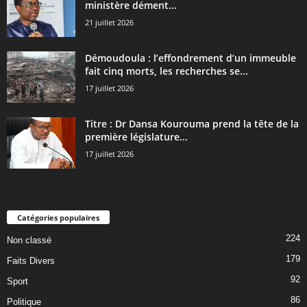
ministère dément...
21 juillet 2026
Démoudoula : l’effondrement d’un immeuble
fait cinq morts, les recherches se...
17 juillet 2026
Titre : Dr Dansa Kourouma prend la tête de la
première législature...
17 juillet 2026
Catégories populaires
224
Non classé
179
Faits Divers
92
Sport
86
Politique