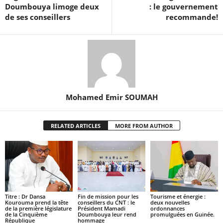
Doumbouya limoge deux
: le gouvernement
de ses conseillers
recommande!
Mohamed Emir SOUMAH
RELATED ARTICLES
MORE FROM AUTHOR
Titre : Dr Dansa
Fin de mission pour les
Tourisme et énergie :
Kourouma prend la tête
conseillers du CNT : le
deux nouvelles
de la première législature
Président Mamadi
ordonnances
de la Cinquième
Doumbouya leur rend
promulguées en Guinée.
République
hommage