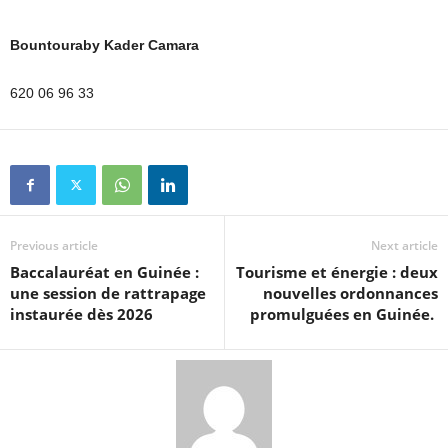
Bountouraby Kader Camara
620 06 96 33
Previous article
Next article
Baccalauréat en Guinée :
Tourisme et énergie : deux
une session de rattrapage
nouvelles ordonnances
instaurée dès 2026
promulguées en Guinée.