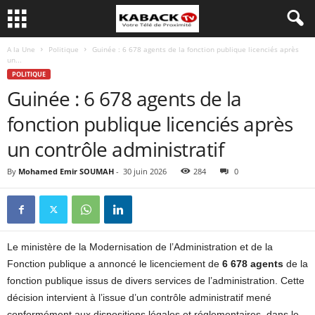
A la Une
Politique
Guinée : 6 678 agents de la fonction publique licenciés après
un...
POLITIQUE
Guinée : 6 678 agents de la
fonction publique licenciés après
un contrôle administratif
By
Mohamed Emir SOUMAH
-
30 juin 2026
284
0
Le ministère de la Modernisation de l’Administration et de la
Fonction publique a annoncé le licenciement de
6 678 agents
de la
fonction publique issus de divers services de l’administration. Cette
décision intervient à l’issue d’un contrôle administratif mené
conformément aux dispositions légales et réglementaires, dans le