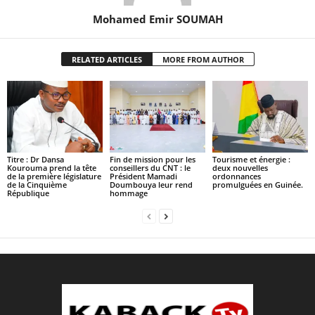
Mohamed Emir SOUMAH
RELATED ARTICLES
MORE FROM AUTHOR
Titre : Dr Dansa
Fin de mission pour les
Tourisme et énergie :
Kourouma prend la tête
conseillers du CNT : le
deux nouvelles
de la première législature
Président Mamadi
ordonnances
de la Cinquième
Doumbouya leur rend
promulguées en Guinée.
République
hommage