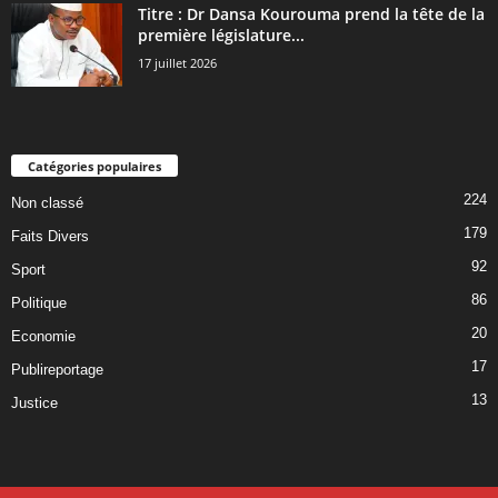
Titre : Dr Dansa Kourouma prend la tête de la
première législature...
17 juillet 2026
Catégories populaires
224
Non classé
179
Faits Divers
92
Sport
86
Politique
20
Economie
17
Publireportage
13
Justice