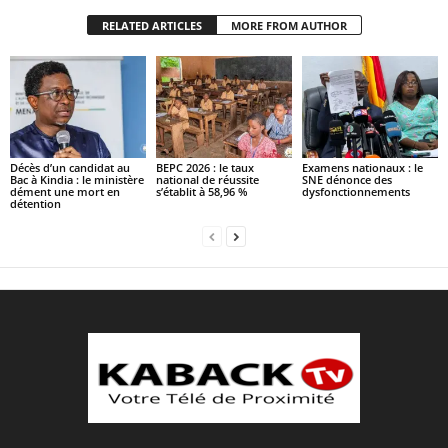
RELATED ARTICLES
MORE FROM AUTHOR
Décès d’un candidat au
BEPC 2026 : le taux
Examens nationaux : le
Bac à Kindia : le ministère
national de réussite
SNE dénonce des
dément une mort en
s’établit à 58,96 %
dysfonctionnements
détention