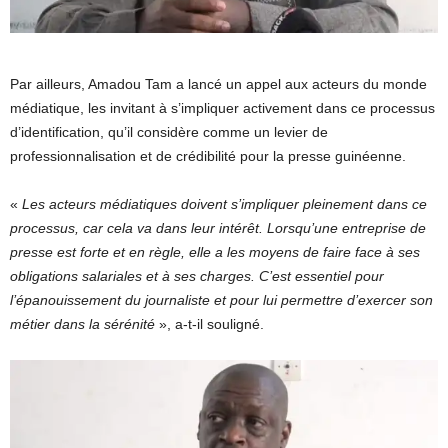
Par ailleurs, Amadou Tam a lancé un appel aux acteurs du monde
médiatique, les invitant à s’impliquer activement dans ce processus
d’identification, qu’il considère comme un levier de
professionnalisation et de crédibilité pour la presse guinéenne.
«
Les acteurs médiatiques doivent s’impliquer pleinement dans ce
processus, car cela va dans leur intérêt. Lorsqu’une entreprise de
presse est forte et en règle, elle a les moyens de faire face à ses
obligations salariales et à ses charges. C’est essentiel pour
l’épanouissement du journaliste et pour lui permettre d’exercer son
métier dans la sérénité
», a-t-il souligné.