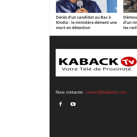
Décès d’un candidat au Bac à
Démoud
Kindia : le ministère dément une
d’un im
mort en détention
les rec
Nous contacter:
contact@kabacktv.com