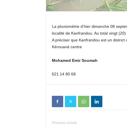
La pluviométrie d’hier dimanche 08 sept
localité de Kanfrandou. Au total vingt (20)
A préciser que Kanfrandou est un district
Kérouané centre
Mohamed Emir Soumah
621 14 80 68
Previous article