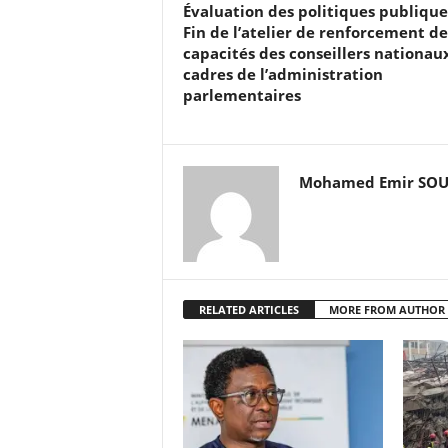
Évaluation des politiques publiques
Fin de l’atelier de renforcement de
capacités des conseillers nationau
cadres de l’administration
parlementaires
Mohamed Emir SO
RELATED ARTICLES
MORE FROM AUTHOR