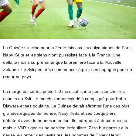
La Guinée s’incline pour la 2ème fois aux jeux olympiques de Paris.
Naby Keïta et les siens n’ont pu résisté face à la France. Une
déflaite moins surprenante que la première face à la Nouvelle
Zélande. Le Syli peut déjà commencer à plier ses bagages pour un
retour au pays.
La marge est certes petite 1-0 mais suffisante pour doucher les
espoirs du Syli. Le match s’annonçait déjà compliqué pour Kaba
Diawara et ses poulains. La Guinée devait affronter l’une des plus
grandes équipes du monde. Naby Keïta et ses coéquipiers
débutent avec de bonnes intention. Ils marquent à deux reprises
mais la VAR signale une position irrégulière. Zéro but partout à la
pause. Au retour des vestiaires, les hommes de Thiéry Henry