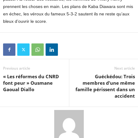
prennent les choses en main. Les plans de Kaba Diawara sont mis
en échec, les véroux du fameux 5-3-2 sautent ils ne reste qu’aux
bleux d’ouvrir le score.
Previous article
Next article
« Les réformes du CNRD
Guéckédou: Trois
font peur » Ousmane
membres d’une même
Gaoual Diallo
famille périssent dans un
accident