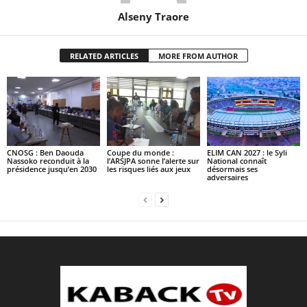
Alseny Traore
RELATED ARTICLES
MORE FROM AUTHOR
CNOSG : Ben Daouda
Coupe du monde :
ELIM CAN 2027 : le Syli
Nassoko reconduit à la
l’ARSJPA sonne l’alerte sur
National connaît
présidence jusqu’en 2030
les risques liés aux jeux
désormais ses
adversaires