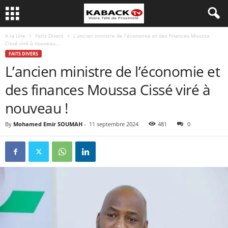
A la Une
Faits Divers
L’ancien ministre de l’économie et des finances Moussa
Cissé viré à nouveau...
FAITS DIVERS
L’ancien ministre de l’économie et
des finances Moussa Cissé viré à
nouveau !
By
Mohamed Emir SOUMAH
-
11 septembre 2024
481
0