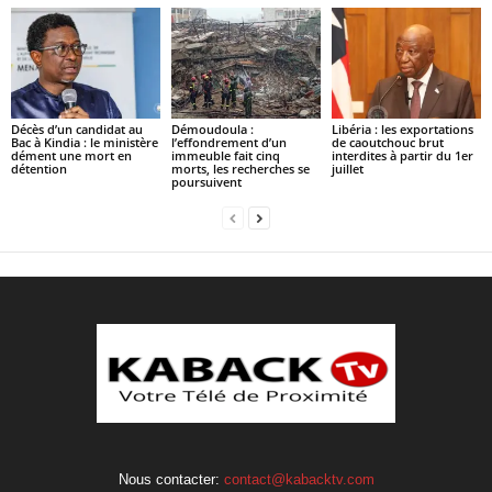
Décès d’un candidat au
Démoudoula :
Libéria : les exportations
Bac à Kindia : le ministère
l’effondrement d’un
de caoutchouc brut
dément une mort en
immeuble fait cinq
interdites à partir du 1er
détention
morts, les recherches se
juillet
poursuivent
Nous contacter:
contact@kabacktv.com