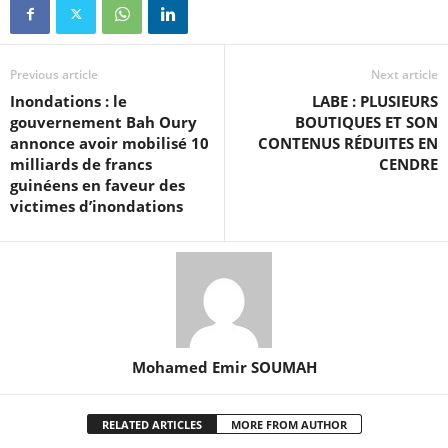
Previous article
Next article
Inondations : le
LABE : PLUSIEURS
gouvernement Bah Oury
BOUTIQUES ET SON
annonce avoir mobilisé 10
CONTENUS RÉDUITES EN
milliards de francs
CENDRE
guinéens en faveur des
victimes d’inondations
Mohamed Emir SOUMAH
RELATED ARTICLES
MORE FROM AUTHOR