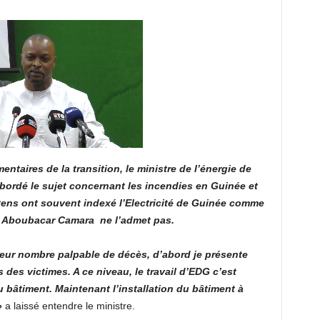
mentaires de la transition, le ministre de l’énergie de
bordé le sujet concernant les incendies en Guinée et
oyens ont souvent indexé l’Electricité de Guinée comme
, Aboubacar Camara ne l’admet pas.
leur nombre palpable de décès, d’abord je présente
des victimes. A ce niveau, le travail d’EDG c’est
u bâtiment. Maintenant l’installation du bâtiment à
»
a laissé entendre le ministre.