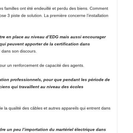
Des familles ont été endeuillé et perdu des biens. Comment
e 3 piste de solution. La première concerne l’installation
tre en place au niveau d’EDG mais aussi encourager
ui peuvent apporter de la certification dans
l dans son discours.
ur un renforcement de capacité des agents.
mation professionnels, pour que pendant les période de
ciens qui travaillent au niveau des écoles
de la qualité des câbles et autres appareils qui entrent dans
cadre un peu l’importation du martériel électrique dans