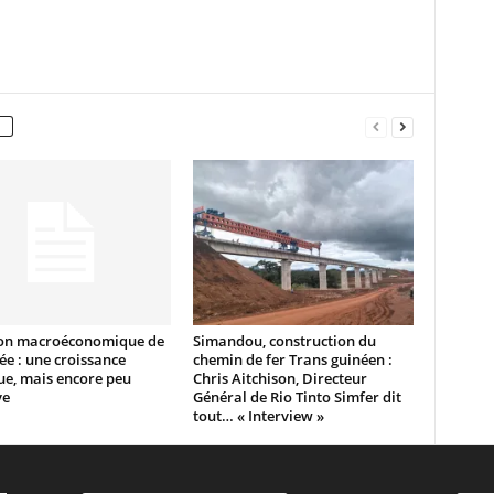
ion macroéconomique de
Simandou, construction du
ée : une croissance
chemin de fer Trans guinéen :
ue, mais encore peu
Chris Aitchison, Directeur
ve
Général de Rio Tinto Simfer dit
tout… « Interview »