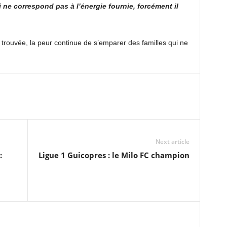
i ne correspond pas à l’énergie fournie, forcément il
 trouvée, la peur continue de s’emparer des familles qui ne
Next article
:
Ligue 1 Guicopres : le Milo FC champion