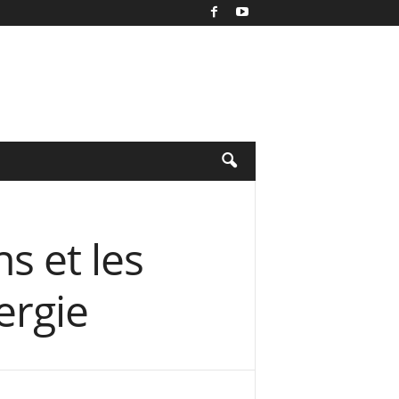
s et les
ergie