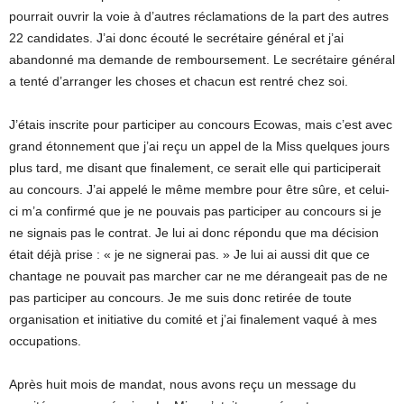
pourrait ouvrir la voie à d’autres réclamations de la part des autres
22 candidates. J’ai donc écouté le secrétaire général et j’ai
abandonné ma demande de remboursement. Le secrétaire général
a tenté d’arranger les choses et chacun est rentré chez soi.
J’étais inscrite pour participer au concours Ecowas, mais c’est avec
grand étonnement que j’ai reçu un appel de la Miss quelques jours
plus tard, me disant que finalement, ce serait elle qui participerait
au concours. J’ai appelé le même membre pour être sûre, et celui-
ci m’a confirmé que je ne pouvais pas participer au concours si je
ne signais pas le contrat. Je lui ai donc répondu que ma décision
était déjà prise : « je ne signerai pas. » Je lui ai aussi dit que ce
chantage ne pouvait pas marcher car ne me dérangeait pas de ne
pas participer au concours. Je me suis donc retirée de toute
organisation et initiative du comité et j’ai finalement vaqué à mes
occupations.
Après huit mois de mandat, nous avons reçu un message du