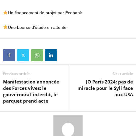
Un financement de projet par Ecobank
Une bourse d’étude en attente
Previous article
Next article
Manifestation annoncée
JO Paris 2024: pas de
des Forces vives: le
miracle pour le Syli face
gouvernorat interdit, le
aux USA
parquet prend acte