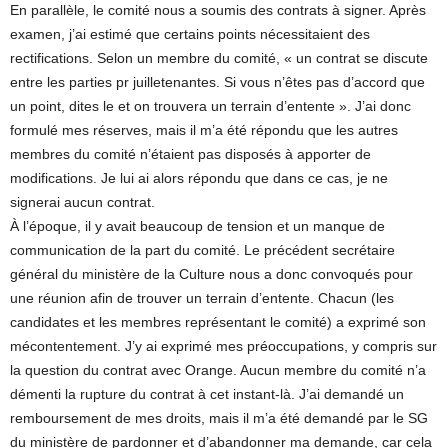
En parallèle, le comité nous a soumis des contrats à signer. Après
examen, j’ai estimé que certains points nécessitaient des
rectifications. Selon un membre du comité, « un contrat se discute
entre les parties pr juilletenantes. Si vous n’êtes pas d’accord que
un point, dites le et on trouvera un terrain d’entente ». J’ai donc
formulé mes réserves, mais il m’a été répondu que les autres
membres du comité n’étaient pas disposés à apporter de
modifications. Je lui ai alors répondu que dans ce cas, je ne
signerai aucun contrat.
À l’époque, il y avait beaucoup de tension et un manque de
communication de la part du comité. Le précédent secrétaire
général du ministère de la Culture nous a donc convoqués pour
une réunion afin de trouver un terrain d’entente. Chacun (les
candidates et les membres représentant le comité) a exprimé son
mécontentement. J’y ai exprimé mes préoccupations, y compris sur
la question du contrat avec Orange. Aucun membre du comité n’a
démenti la rupture du contrat à cet instant-là. J’ai demandé un
remboursement de mes droits, mais il m’a été demandé par le SG
du ministère de pardonner et d’abandonner ma demande, car cela