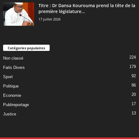
Titre : Dr Dansa Kourouma prend la tête de la
première législature...
17 juillet 2026
Catégories populaires
224
Non classé
179
Faits Divers
92
Sport
86
Politique
20
Economie
17
Publireportage
13
Justice