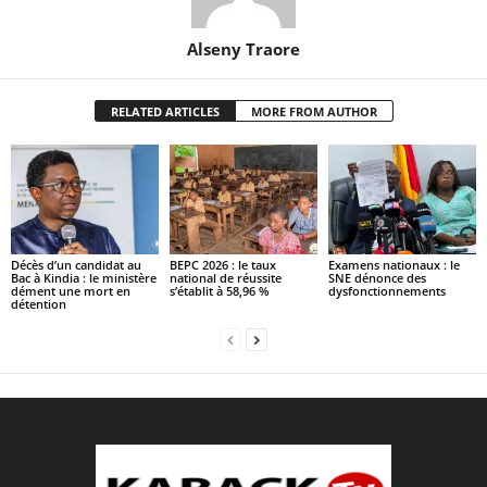
Alseny Traore
RELATED ARTICLES
MORE FROM AUTHOR
Décès d’un candidat au
BEPC 2026 : le taux
Examens nationaux : le
Bac à Kindia : le ministère
national de réussite
SNE dénonce des
dément une mort en
s’établit à 58,96 %
dysfonctionnements
détention