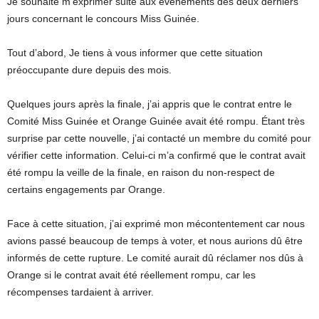
Je souhaite m’exprimer suite aux événements des deux derniers
jours concernant le concours Miss Guinée.
Tout d’abord, Je tiens à vous informer que cette situation
préoccupante dure depuis des mois.
Quelques jours après la finale, j’ai appris que le contrat entre le
Comité Miss Guinée et Orange Guinée avait été rompu. Étant très
surprise par cette nouvelle, j’ai contacté un membre du comité pour
vérifier cette information. Celui-ci m’a confirmé que le contrat avait
été rompu la veille de la finale, en raison du non-respect de
certains engagements par Orange.
Face à cette situation, j’ai exprimé mon mécontentement car nous
avions passé beaucoup de temps à voter, et nous aurions dû être
informés de cette rupture. Le comité aurait dû réclamer nos dûs à
Orange si le contrat avait été réellement rompu, car les
récompenses tardaient à arriver.