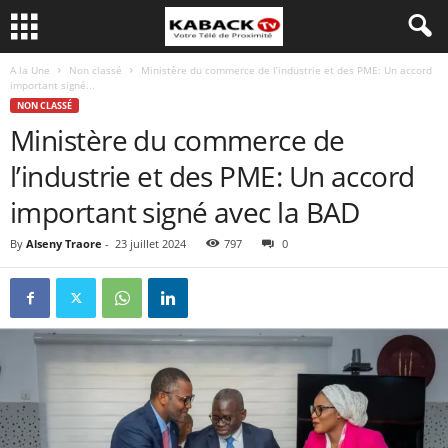
A la Une
Non classé
Ministère du commerce de l’industrie et des PME: Un accord
important signé...
NON CLASSÉ
Ministère du commerce de
l’industrie et des PME: Un accord
important signé avec la BAD
By
Alseny Traore
-
23 juillet 2024
797
0