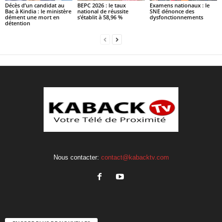
Décès d’un candidat au
BEPC 2026 : le taux
Examens nationaux : le
Bac à Kindia : le ministère
national de réussite
SNE dénonce des
dément une mort en
s’établit à 58,96 %
dysfonctionnements
détention
Nous contacter:
contact@kabacktv.com