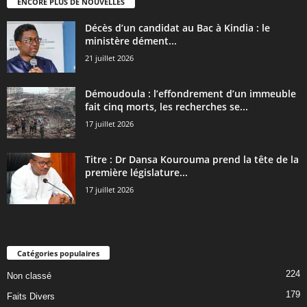
ENCORE PLUS DE NOUVELLES
Décès d’un candidat au Bac à Kindia : le
ministère dément...
21 juillet 2026
Démoudoula : l’effondrement d’un immeuble
fait cinq morts, les recherches se...
17 juillet 2026
Titre : Dr Dansa Kourouma prend la tête de la
première législature...
17 juillet 2026
Catégories populaires
224
Non classé
179
Faits Divers