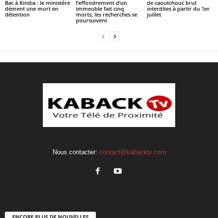
Bac à Kindia : le ministère
l’effondrement d’un
de caoutchouc brut
dément une mort en
immeuble fait cinq
interdites à partir du 1er
détention
morts, les recherches se
juillet
poursuivent
Nous contacter:
contact@kabacktv.com
ENCORE PLUS DE NOUVELLES