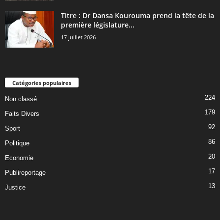
Titre : Dr Dansa Kourouma prend la tête de la
première législature...
17 juillet 2026
Catégories populaires
224
Non classé
179
Faits Divers
92
Sport
86
Politique
20
Economie
17
Publireportage
13
Justice