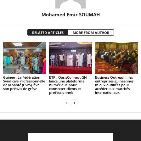
Mohamed Emir SOUMAH
RELATED ARTICLES
MORE FROM AUTHOR
Guinée : La Fédération
BTP : OasisConnect GN
Business Outreach : les
Syndicale Professionnelle
lance une plateforme
entreprises guinéennes
de la Santé (FSPS) lève
numérique pour
mieux outillées pour
son préavis de grève
connecter clients et
accéder aux marchés
professionnels
internationaux