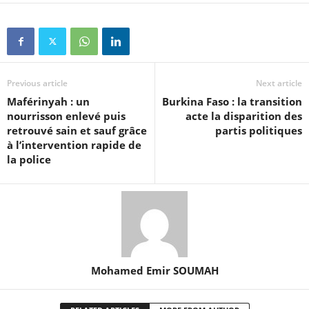
Previous article
Next article
Maférinyah : un
Burkina Faso : la transition
nourrisson enlevé puis
acte la disparition des
retrouvé sain et sauf grâce
partis politiques
à l’intervention rapide de
la police
Mohamed Emir SOUMAH