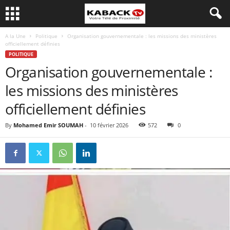
A la Une
Politique
Organisation gouvernementale : les missions des ministères
officiellement définies
POLITIQUE
Organisation gouvernementale :
les missions des ministères
officiellement définies
By
Mohamed Emir SOUMAH
-
10 février 2026
572
0