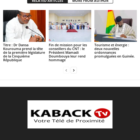
RELATED ARTICLES
MORE FROM AUTHOR
Titre : Dr Dansa
Fin de mission pour les
Tourisme et énergie :
Kourouma prend la tête
conseillers du CNT : le
deux nouvelles
de la première législature
Président Mamadi
ordonnances
de la Cinquième
Doumbouya leur rend
promulguées en Guinée.
République
hommage