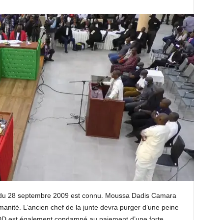
 du 28 septembre 2009 est connu. Moussa Dadis Camara
manité. L’ancien chef de la junte devra purger d’une peine
DD est également condamné au paiement d’une forte