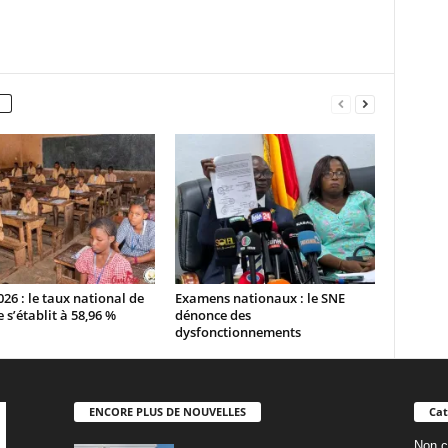
26 : le taux national de
Examens nationaux : le SNE
e s’établit à 58,96 %
dénonce des
dysfonctionnements
ENCORE PLUS DE NOUVELLES
Cat
Non c