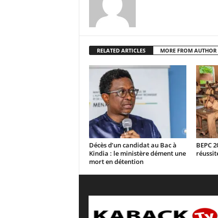
RELATED ARTICLES
MORE FROM AUTHOR
Décès d’un candidat au Bac à
BEPC 20
Kindia : le ministère dément une
réussit
mort en détention