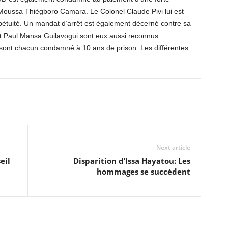
Moussa Thiégboro Camara. Le Colonel Claude Pivi lui est
pétuité. Un mandat d’arrêt est également décerné contre sa
t Paul Mansa Guilavogui sont eux aussi reconnus
s sont chacun condamné à 10 ans de prison. Les différentes
Next article
eil
Disparition d’Issa Hayatou: Les
hommages se succèdent