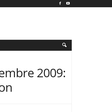
tembre 2009:
son