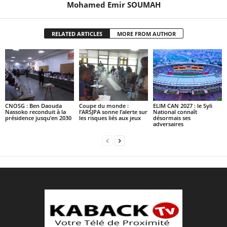
Mohamed Emir SOUMAH
RELATED ARTICLES
MORE FROM AUTHOR
CNOSG : Ben Daouda
Coupe du monde :
ELIM CAN 2027 : le Syli
Nassoko reconduit à la
l’ARSJPA sonne l’alerte sur
National connaît
présidence jusqu’en 2030
les risques liés aux jeux
désormais ses
adversaires