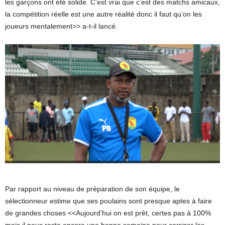
les garçons ont été solide. C’est vrai que c’est des matchs amicaux,
la compétition réelle est une autre réalité donc il faut qu’on les
joueurs mentalement>> a-t-il lancé.
Par rapport au niveau de préparation de son équipe, le
sélectionneur estime que ses poulains sont presque aptes à faire
de grandes choses <<Aujourd’hui on est prêt, certes pas à 100%
mais il nous reste encore une bonne semaine pour corriger les