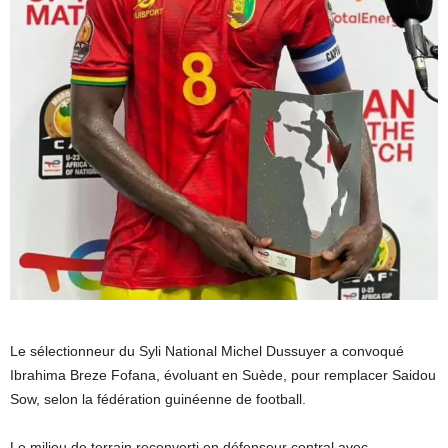
Le sélectionneur du Syli National Michel Dussuyer a convoqué
Ibrahima Breze Fofana, évoluant en Suède, pour remplacer Saidou
Sow, selon la fédération guinéenne de football.
Le milieu de terrain reconverti en défenseur central avec