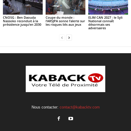
CNOSG : Ben Daouda
Coupe du monde :
ELIM CAN 2027 : le Syli
Nassoko reconduit à la
l’ARSJPA sonne l’alerte sur
National connaît
présidence jusqu’en 2030
les risques liés aux jeux
désormais ses
adversaires
Nous contacter:
contact@kabacktv.com