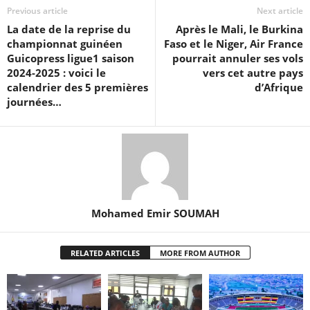
Previous article
Next article
La date de la reprise du
Après le Mali, le Burkina
championnat guinéen
Faso et le Niger, Air France
Guicopress ligue1 saison
pourrait annuler ses vols
2024-2025 : voici le
vers cet autre pays
calendrier des 5 premières
d’Afrique
journées…
Mohamed Emir SOUMAH
RELATED ARTICLES
MORE FROM AUTHOR