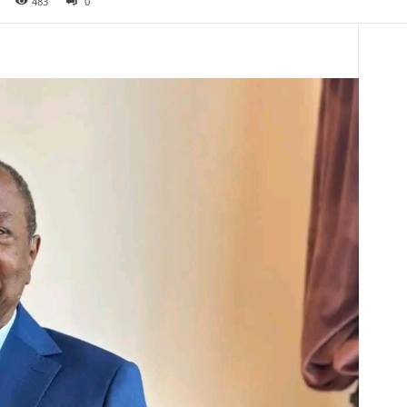
483
0