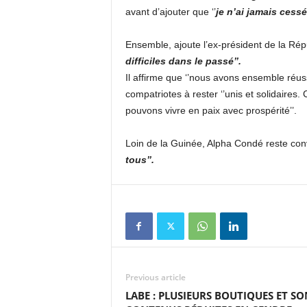
avant d’ajouter que ‘’
je n’ai jamais cess
Ensemble, ajoute l’ex-président de la Rép
difficiles dans le passé’’.
Il affirme que ‘’nous avons ensemble réuss
compatriotes à rester ‘’unis et solidaires
pouvons vivre en paix avec prospérité’’.
Loin de la Guinée, Alpha Condé reste conv
tous’’.
Previous article
LABE : PLUSIEURS BOUTIQUES ET SO