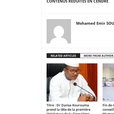
CONTENUS RÉDUITES EN CENDRE
Mohamed Emir SO
RELATED ARTICLES
MORE FROM AUTHOR
Titre : Dr Dansa Kourouma
Fin de 
prend la tête de la première
conseil
législature de la Cinquième
Mamadi