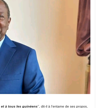
 et à tous les guinéens
’’, dit-il à l’entame de ses propos,