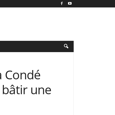
ha Condé
 bâtir une