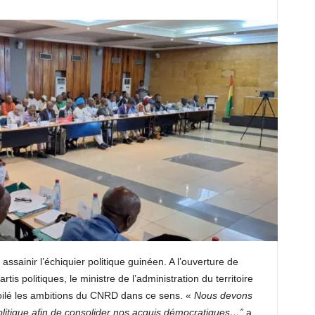
 assainir l’échiquier politique guinéen. A l’ouverture de
artis politiques, le ministre de l’administration du territoire
voilé les ambitions du CNRD dans ce sens. «
Nous devons
politique afin de consolider nos acquis démocratiques…”
a