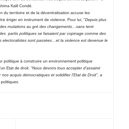
ahima Kalil Condé.
 du territoire et de la décentralisation accuse les
tre ériger en instrument de violence. Pour lui, “
Depuis plus
nu des mutations au gré des changements…sans tenir
des partis politiques se faisaient par copinage comme des
ues electoralistes sont passées…et la violence est devenue le
r politique à construire un environnement politique
n Etat de droit. “N
ous devons tous accepter d’assainir
 nos acquis démocratiques et solidifier l’Etat de Droit”, a
 politiques.