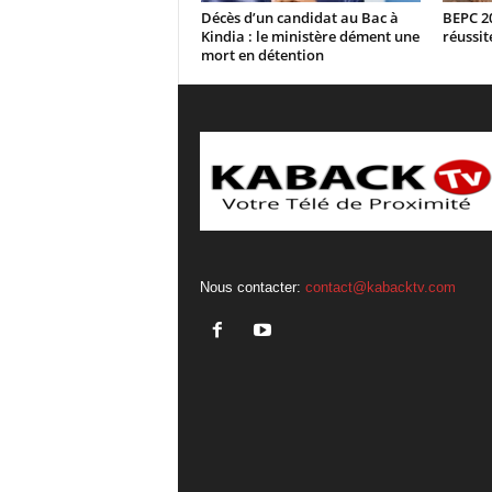
Décès d’un candidat au Bac à
BEPC 20
Kindia : le ministère dément une
réussit
mort en détention
Nous contacter:
contact@kabacktv.com