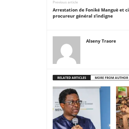
Previous article
Arrestation de Foniké Manguè et ci
procureur général s’indigne
Alseny Traore
RELATED ARTICLES
MORE FROM AUTHOR