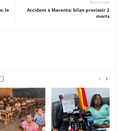
Next article
e: le
Accident à Macenta: bilan provisoir 2
morts