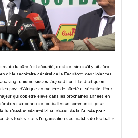
u de la sûreté et sécurité, c’est de faire qu’il y ait zéro
n dit le secrétaire général de la Feguifoot, des violences
x vingt-unième siècles. Aujourd’hui, il faudrait qu’on
 les pays d’Afrique en matière de sûreté et sécurité. Pour
i majeur qui doit être élevé dans les prochaines années en
dération guinéenne de football nous sommes ici, pour
 de la sûreté et sécurité ici au niveau de la Guinée pour
on des foules, dans l’organisation des matchs de football ».