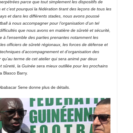
 perpétrées parce que tout simplement les dispositifs de
s et c’est pourquoi la fédération tirant des leçons de tous les
ys et dans les différents stades, nous avons poussé
ootball à nous accompagner pour l’organisation d’un tel
 difficultés que nous avons en matière de sûreté et sécurité,
tre à l’ensemble des parties prenantes notamment les
 les officiers de sûreté régionaux, les forces de défense et
s techniques d’accompagnement et d’organisation des
 qu’au terme de cet atelier qui sera animé par deux
t sûreté, la Guinée sera mieux outillée pour les prochains
a Blasco Barry.
f Ababacar Sene donne plus de détails.