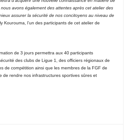
ettra d’acquérir une nouvelle connaissance en matière de
à, nous avons également des attentes après cet atelier des
ieux assurer la sécurité de nos concitoyens au niveau de
y Kourouma, l’un des participants de cet atelier de
rmation de 3 jours permettra aux 40 participants
écurité des clubs de Ligue 1, des officiers régionaux de
ades de compétition ainsi que les membres de la FGF de
de rendre nos infrastructures sportives sûres et