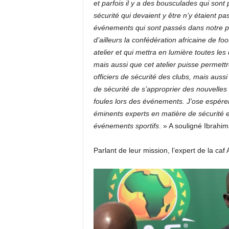
et parfois il y a des bousculades qui sont
sécurité qui devaient y être n’y étaient pa
événements qui sont passés dans notre pa
d’ailleurs la confédération africaine de f
atelier et qui mettra en lumière toutes les
mais aussi que cet atelier puisse permet
officiers de sécurité des clubs, mais aussi
de sécurité de s’approprier des nouvelle
foules lors des événements. J’ose espérer
éminents experts en matière de sécurité e
événements sportifs
. » A souligné Ibrahim
Parlant de leur mission, l’expert de la ca