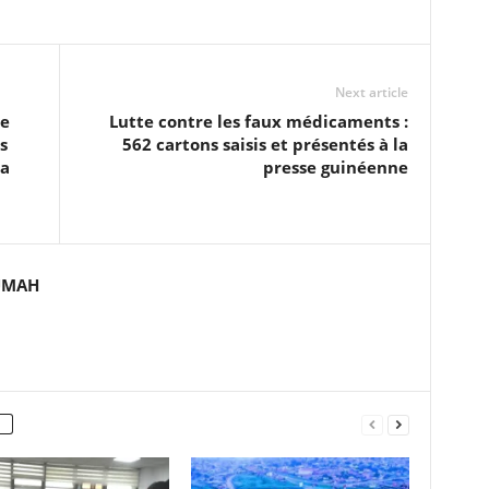
Next article
de
Lutte contre les faux médicaments :
s
562 cartons saisis et présentés à la
la
presse guinéenne
UMAH