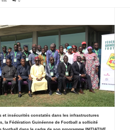
496
0
s et insécurités constatés dans les infrastructures
, la Fédération Guinéenne de Football a sollicité
de football dans le cadre de son programme INITIATIVE