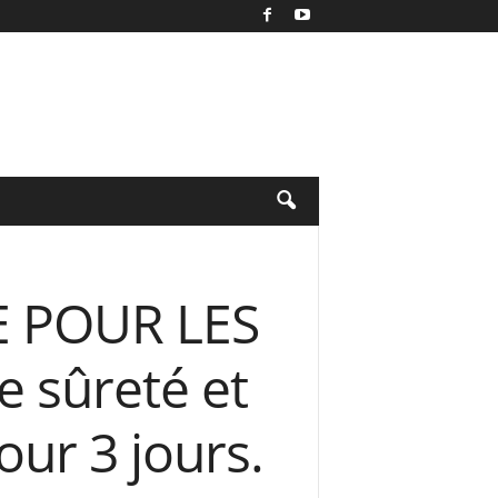
VE POUR LES
e sûreté et
our 3 jours.