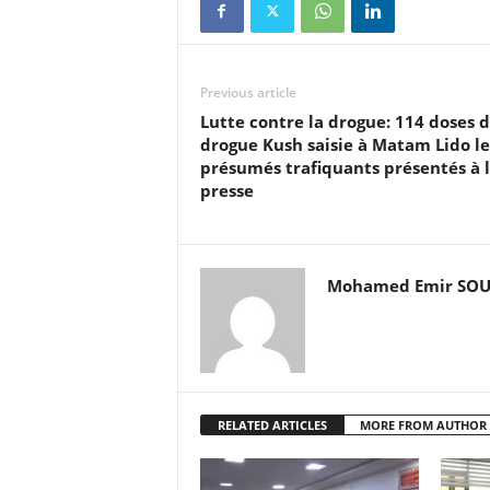
Previous article
Lutte contre la drogue: 114 doses 
drogue Kush saisie à Matam Lido le
présumés trafiquants présentés à 
presse
Mohamed Emir SO
RELATED ARTICLES
MORE FROM AUTHOR