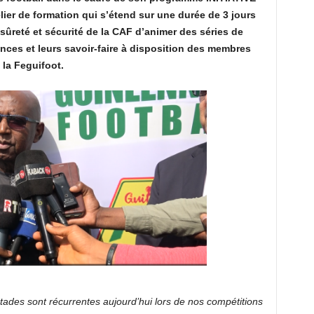
r de formation qui s’étend sur une durée de 3 jours
ûreté et sécurité de la CAF d’animer des séries de
nces et leurs savoir-faire à disposition des membres
 la Feguifoot.
tades sont récurrentes aujourd’hui lors de nos compétitions