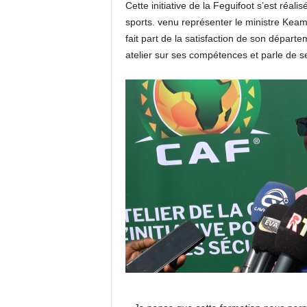
Cette initiative de la Feguifoot s’est réali
sports. venu représenter le ministre Keam
fait part de la satisfaction de son départe
atelier sur ses compétences et parle de se