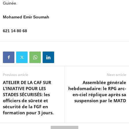
Guinée.
Mohamed Emir Soumah
621 14 80 68
Previous article
Next article
ATELIER DE LA CAF SUR
Assemblée générale
L’INIATIVE POUR LES
hebdomadaire: le RPG arc-
STADES SÉCURISÉS: les
en-ciel réplique après sa
officiers de sûreté et
suspension par le MATD
sécurité de la FGF en
formation pour 3 jours.