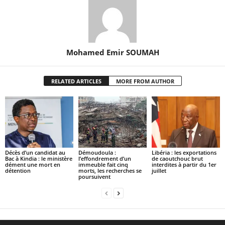
Mohamed Emir SOUMAH
RELATED ARTICLES
MORE FROM AUTHOR
Décès d’un candidat au
Démoudoula :
Libéria : les exportations
Bac à Kindia : le ministère
l’effondrement d’un
de caoutchouc brut
dément une mort en
immeuble fait cinq
interdites à partir du 1er
détention
morts, les recherches se
juillet
poursuivent