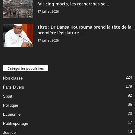
fait cinq morts, les recherches se...
17 juillet 2026
Titre : Dr Dansa Kourouma prend la tête de la
première législature...
17 juillet 2026
Catégories populaires
224
Non classé
179
Faits Divers
92
Sport
86
Politique
20
Economie
17
Publireportage
13
Justice