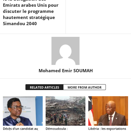
Emirats arabes Unis pour
discuter le programme
hautement stratégique
Simandou 2040
Mohamed Emir SOUMAH
RELATED ARTICLES
MORE FROM AUTHOR
Décès d’un candidat au
Démoudoula :
Libéria : les exportations