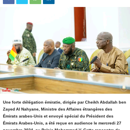
Une forte délégation émiratie, dirigée par Cheikh Abdallah ben
Zayed Al Nahyane, Ministre des Affaires étrangères des
Émirats arabes-Unis et envoyé spécial du Président des
Émirats Arabes-Unis, a été reçue en audience le mercredi 27
novembre 2024, au Palais Mohammed V. Cette rencontre de