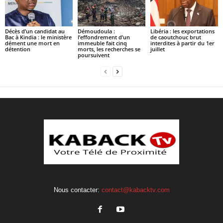
Décès d’un candidat au
Démoudoula :
Libéria : les exportations
Bac à Kindia : le ministère
l’effondrement d’un
de caoutchouc brut
dément une mort en
immeuble fait cinq
interdites à partir du 1er
détention
morts, les recherches se
juillet
poursuivent
Nous contacter:
contact@kabacktv.com