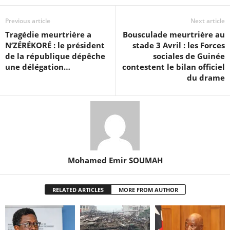
Previous article
Next article
Tragédie meurtrière a
Bousculade meurtrière au
N’ZÉRÉKORÉ : le président
stade 3 Avril : les Forces
de la république dépêche
sociales de Guinée
une délégation…
contestent le bilan officiel
du drame
Mohamed Emir SOUMAH
RELATED ARTICLES
MORE FROM AUTHOR