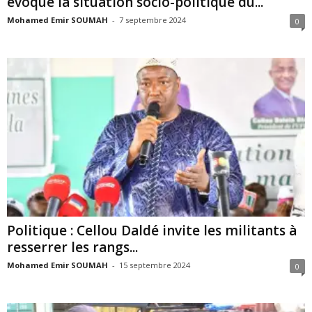
évoque la situation socio-politique du...
Mohamed Emir SOUMAH
-
7 septembre 2024
0
Politique : Cellou Daldé invite les militants à
resserrer les rangs...
Mohamed Emir SOUMAH
-
15 septembre 2024
0