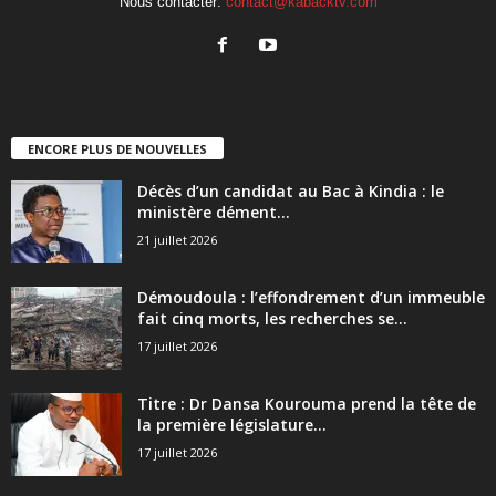
Nous contacter:
contact@kabacktv.com
ENCORE PLUS DE NOUVELLES
Décès d’un candidat au Bac à Kindia : le
ministère dément...
21 juillet 2026
Démoudoula : l’effondrement d’un immeuble
fait cinq morts, les recherches se...
17 juillet 2026
Titre : Dr Dansa Kourouma prend la tête de
la première législature...
17 juillet 2026