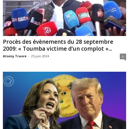
Procès des évènements du 28 septembre
2009: « Toumba victime d’un complot »...
Alseny Traore
-
25 juin 2024
0