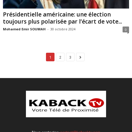
Présidentielle américaine: une élection
toujours plus polarisée par l’écart de vote...
Mohamed Emir SOUMAH
-
30 octobre 2024
0
1
2
3