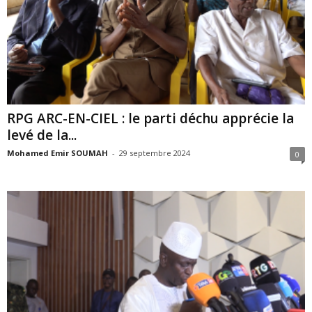
RPG ARC-EN-CIEL : le parti déchu apprécie la
levé de la...
Mohamed Emir SOUMAH
-
29 septembre 2024
0