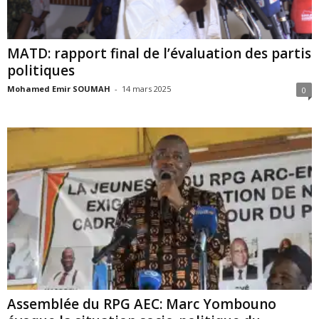
MATD: rapport final de l’évaluation des partis
politiques
Mohamed Emir SOUMAH
-
14 mars 2025
0
Assemblée du RPG AEC: Marc Yombouno