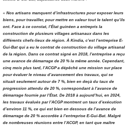
«
Nos artisans manquent d’infrastructures pour exposer leurs
biens, pour travailler, pour mettre en valeur tout le talent qu’ils
ont. Face à ce constat, l’État guinéen a entrepris la
construction de plusieurs villages artisanaux dans les
différents chefs-lieux de région. À Kindia, c’est l’entreprise E-
Gui-Bat qui a eu le contrat de construction du village artisanal
de la région. Dans ce contrat signé en 2018, l’entreprise a reçu
une avance de démarrage de 20 % la même année. Cependant,
cinq mois plus tard, l’ACGP a dépêché une mission sur place
pour évaluer le niveau d’avancement des travaux, qui se
situait seulement autour de 7 %, bien en deçà du taux de
progression attendu de 20 %, correspondant à l’avance de
démarrage fournie par l’État. De 2018 à aujourd’hui, en 2024,
les travaux évalués par l’ACGP montrent un taux d’exécution
d’environ 11 %, ce qui est bien en dessous de l’avance de
démarrage de 20 % accordée à l’entreprise E-Gui-Bat. Malgré
de nombreuses réunions entre l’ACGP, en tant que maître