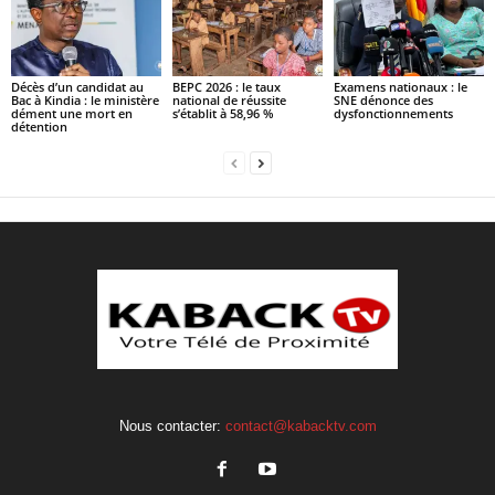
Décès d’un candidat au
BEPC 2026 : le taux
Examens nationaux : le
Bac à Kindia : le ministère
national de réussite
SNE dénonce des
dément une mort en
s’établit à 58,96 %
dysfonctionnements
détention
Nous contacter:
contact@kabacktv.com