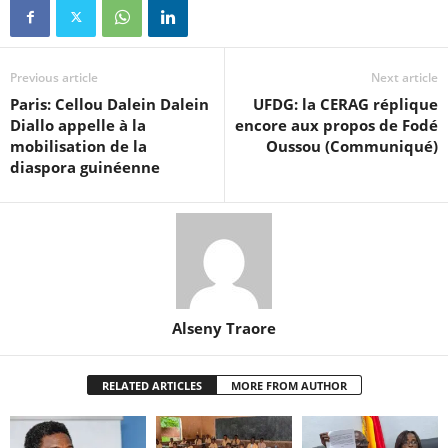
Previous article
Next article
Paris: Cellou Dalein Dalein
UFDG: la CERAG réplique
Diallo appelle à la
encore aux propos de Fodé
mobilisation de la
Oussou (Communiqué)
diaspora guinéenne
Alseny Traore
RELATED ARTICLES
MORE FROM AUTHOR