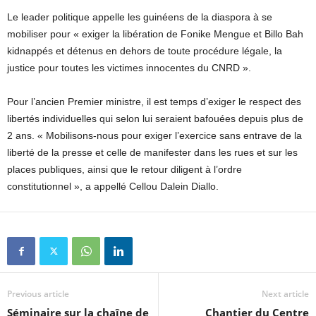
Le leader politique appelle les guinéens de la diaspora à se
mobiliser pour « exiger la libération de Fonike Mengue et Billo Bah
kidnappés et détenus en dehors de toute procédure légale, la
justice pour toutes les victimes innocentes du CNRD ».
Pour l’ancien Premier ministre, il est temps d’exiger le respect des
libertés individuelles qui selon lui seraient bafouées depuis plus de
2 ans. « Mobilisons-nous pour exiger l’exercice sans entrave de la
liberté de la presse et celle de manifester dans les rues et sur les
places publiques, ainsi que le retour diligent à l’ordre
constitutionnel », a appellé Cellou Dalein Diallo.
Previous article
Next article
Séminaire sur la chaîne de
Chantier du Centre