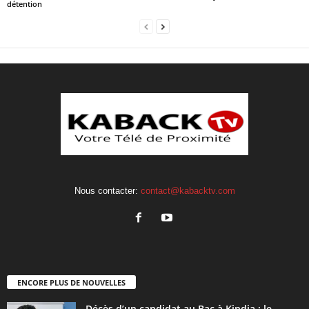
détention
Nous contacter:
contact@kabacktv.com
ENCORE PLUS DE NOUVELLES
Décès d’un candidat au Bac à Kindia : le