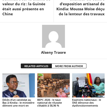
valeur du riz : la Guinée
d’exposition artisanal de
était aussi présente en
Kindia: Moussa Moïse déçu
Chine
de la lenteur des travaux
Alseny Traore
RELATED ARTICLES
MORE FROM AUTHOR
Décès d’un candidat au
BEPC 2026 : le taux
Examens nationaux : le
Bac à Kindia : le ministère
national de réussite
SNE dénonce des
dément une mort en
s’établit à 58,96 %
dysfonctionnements