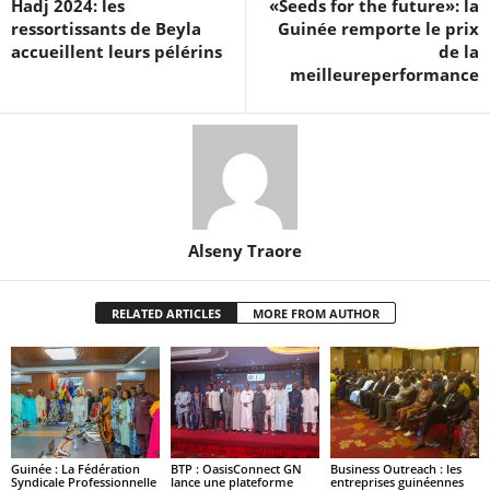
Hadj 2024: les
«Seeds for the future»: la
ressortissants de Beyla
Guinée remporte le prix
accueillent leurs pélérins
de la
meilleureperformance
Alseny Traore
RELATED ARTICLES
MORE FROM AUTHOR
Guinée : La Fédération
BTP : OasisConnect GN
Business Outreach : les
Syndicale Professionnelle
lance une plateforme
entreprises guinéennes