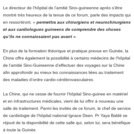
Le directeur de l’hôpital de l’amitié Sino-guineenne après s’être
montré très heureux de la tenue de ce forum, parle des impacts qui
en ressortiront. «
permettra aux chirurgiens et neurochirurgiens
et aux cardiologues guineens de comprendre des choses
qu’ils ne connaissaient pas avant »
.
En plus de la formation théorique et pratique prevue en Guinée, la
Chine offre également la possibilité à certains médecins de l’hôpital
de l’amitié Sino-Guineenne d’effectuer des voyages sur la Chine
afin approfondir au mieux les connaissances liées au traitement
des maladies d’ordre cardio-cérébrovasculaires.
La Chine, qui ne cesse de fournir l’hôpital Sino-guinee en matériel
et en infrastructures médicales, vient de lui offrir à nouveau une
salle de traitement. Parmi les invités de ce forum, le chef de service
de cardiologie de l’hôpital national Ignace Deen. Pr Yaya Baldé se
réjouit de la disponibilité de cette salle qui, selon lui, sera bénéfique
à toute la Guinée.