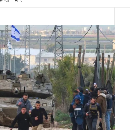
408
0