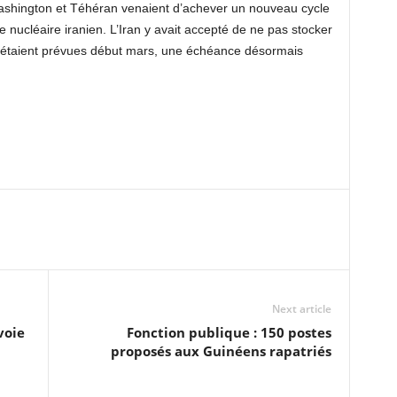
shington et Téhéran venaient d’achever un nouveau cycle
ucléaire iranien. L’Iran y avait accepté de ne pas stocker
ns étaient prévues début mars, une échéance désormais
Next article
voie
Fonction publique : 150 postes
proposés aux Guinéens rapatriés