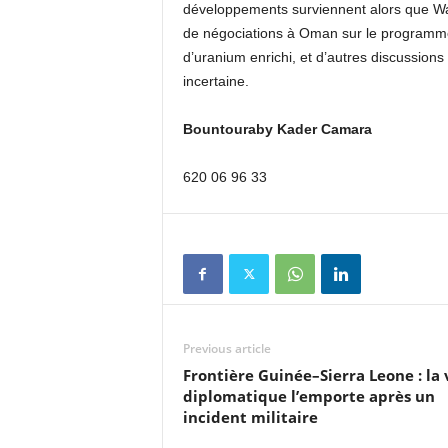
développements surviennent alors que Wa
de négociations à Oman sur le programme n
d’uranium enrichi, et d’autres discussio
incertaine.
Bountouraby Kader Camara
620 06 96 33
Previous article
Frontière Guinée–Sierra Leone : la 
diplomatique l’emporte après un
incident militaire