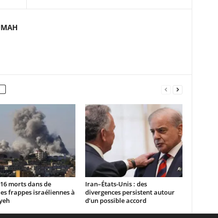
UMAH
 16 morts dans de
Iran–États-Unis : des
es frappes israéliennes à
divergences persistent autour
yeh
d’un possible accord