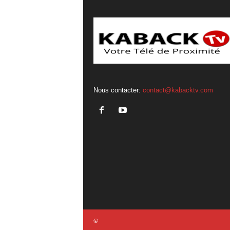
Nous contacter:
contact@kabacktv.com
©