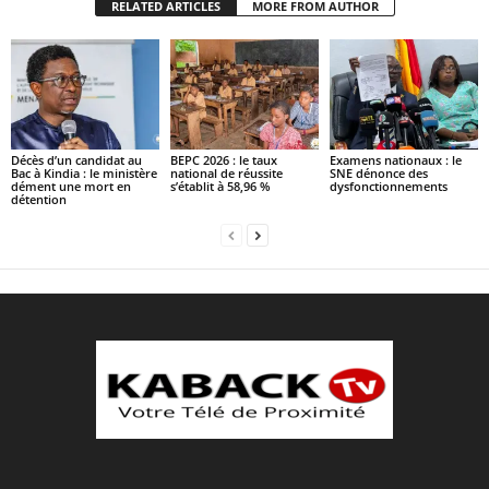
RELATED ARTICLES
MORE FROM AUTHOR
Décès d’un candidat au
BEPC 2026 : le taux
Examens nationaux : le
Bac à Kindia : le ministère
national de réussite
SNE dénonce des
dément une mort en
s’établit à 58,96 %
dysfonctionnements
détention