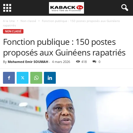
A la Une
Non classé
Fonction publique : 150 postes proposés aux Guinéens
rapatriés
NON CLASSÉ
Fonction publique : 150 postes
proposés aux Guinéens rapatriés
By
Mohamed Emir SOUMAH
-
4 mars 2026
418
0