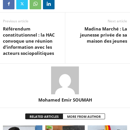
Previous article
Next article
Référendum
Madina Marché : La
constitutionnel : la HAC
jeunesse privée de sa
convoque une réunion
maison des jeunes
d’information avec les
acteurs sociopolitiques
Mohamed Emir SOUMAH
RELATED ARTICLES
MORE FROM AUTHOR