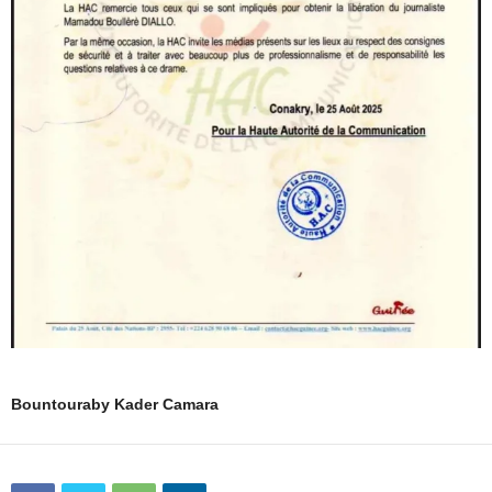
Bountouraby Kader Camara