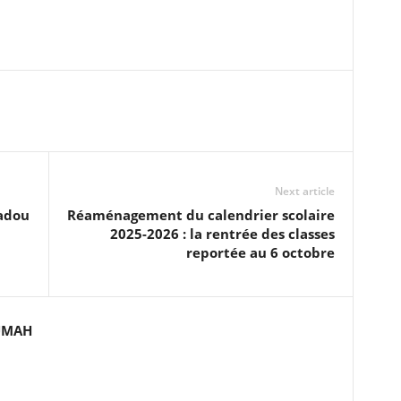
Next article
madou
Réaménagement du calendrier scolaire
2025-2026 : la rentrée des classes
reportée au 6 octobre
UMAH