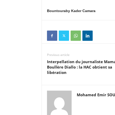
Bountouraby Kader Camara
Previous article
Interpellation du journaliste Ma
Boullère Diallo : la HAC obtient sa
libération
Mohamed Emir SO