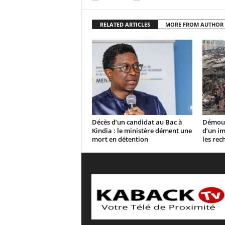
RELATED ARTICLES
MORE FROM AUTHOR
Décès d’un candidat au Bac à
Démoud
Kindia : le ministère dément une
d’un im
mort en détention
les rec