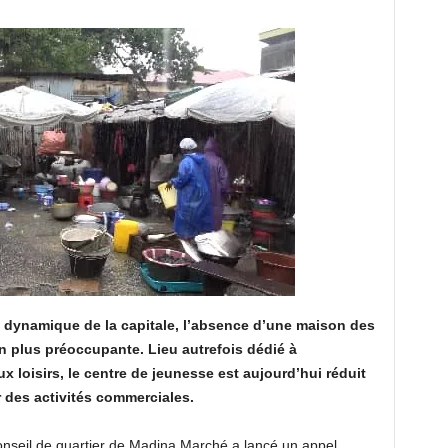
t dynamique de la capitale, l’absence d’une maison des
n plus préoccupante. Lieu autrefois dédié à
ux loisirs, le centre de jeunesse est aujourd’hui réduit
ar des activités commerciales.
onseil de quartier de Madina Marché a lancé un appel