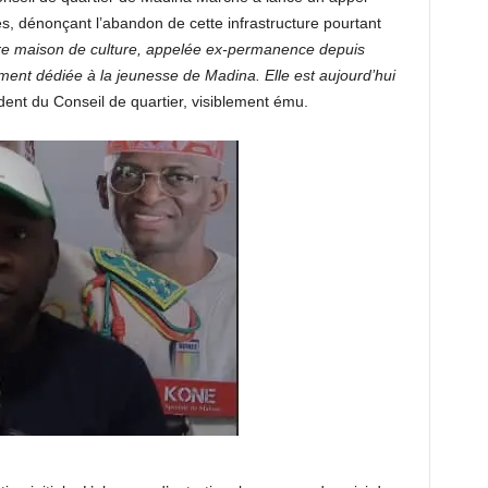
es, dénonçant l’abandon de cette infrastructure pourtant
re maison de culture, appelée ex-permanence depuis
ment dédiée à la jeunesse de Madina. Elle est aujourd’hui
dent du Conseil de quartier, visiblement ému.