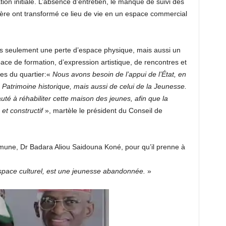
ation initiale. L’absence d’entretien, le manque de suivi des
ière ont transformé ce lieu de vie en un espace commercial
 pas seulement une perte d’espace physique, mais aussi un
pace de formation, d’expression artistique, de rencontres et
nes du quartier:«
Nous avons besoin de l’appui de l’État, en
u Patrimoine historique, mais aussi de celui de la Jeunesse.
té à réhabiliter cette maison des jeunes, afin que la
et constructif
», martèle le président du Conseil de
mmune, Dr Badara Aliou Saidouna Koné, pour qu’il prenne à
espace culturel, est une jeunesse abandonnée.
»