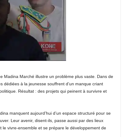
e Madina Marché illustre un problème plus vaste. Dans de
 dédiées à la jeunesse souffrent d’un manque criant
olitique. Résultat : des projets qui peinent à survivre et
dina manquent aujourd’hui d’un espace structuré pour se
ver. Leur avenir, disent-ils, passe aussi par des lieux
it le vivre-ensemble et se prépare le développement de