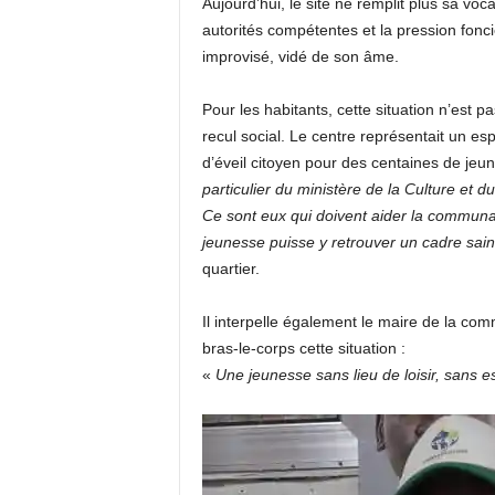
Aujourd’hui, le site ne remplit plus sa voc
autorités compétentes et la pression fonc
improvisé, vidé de son âme.
Pour les habitants, cette situation n’est
recul social. Le centre représentait un es
d’éveil citoyen pour des centaines de jeu
particulier du ministère de la Culture et d
Ce sont eux qui doivent aider la communau
jeunesse puisse y retrouver un cadre sain 
quartier.
Il interpelle également le maire de la co
bras-le-corps cette situation :
«
Une jeunesse sans lieu de loisir, sans 