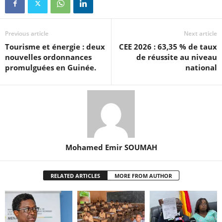
Previous article
Next article
Tourisme et énergie : deux
CEE 2026 : 63,35 % de taux
nouvelles ordonnances
de réussite au niveau
promulguées en Guinée.
national
Mohamed Emir SOUMAH
RELATED ARTICLES
MORE FROM AUTHOR