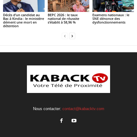
Décès d’un candidat au
BEPC 2026 : le taux
Examens nationaux : le
Bac à Kindia : le ministère
national de réussite
SNE dénonce des
dément une mort en
s’établit à 58,96 %
dysfonctionnements
détention
Nous contacter:
contact@kabacktv.com